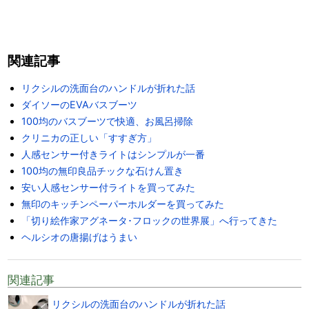
関連記事
リクシルの洗面台のハンドルが折れた話
ダイソーのEVAバスブーツ
100均のバスブーツで快適、お風呂掃除
クリニカの正しい「すすぎ方」
人感センサー付きライトはシンプルが一番
100均の無印良品チックな石けん置き
安い人感センサー付ライトを買ってみた
無印のキッチンペーパーホルダーを買ってみた
「切り絵作家アグネータ･フロックの世界展」へ行ってきた
ヘルシオの唐揚げはうまい
関連記事
リクシルの洗面台のハンドルが折れた話