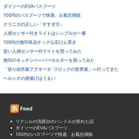
ダイソーのEVAバスブーツ
100均のバスブーツで快適、お風呂掃除
クリニカの正しい「すすぎ方」
人感センサー付きライトはシンプルが一番
100均の無印良品チックな石けん置き
安い人感センサー付ライトを買ってみた
無印のキッチンペーパーホルダーを買ってみた
「切り絵作家アグネータ･フロックの世界展」へ行ってきた
ヘルシオの唐揚げはうまい
Feed
リクシルの洗面台のハンドルが折れた話
ダイソーのEVAバスブーツ
100均のバスブーツで快適、お風呂掃除