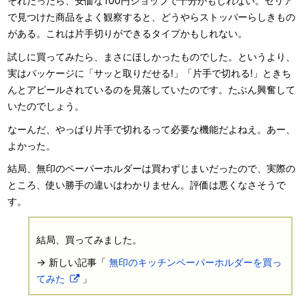
それだったら、安価な100円ショップで十分かもしれない。セリア
で見つけた商品をよく観察すると、どうやらストッパーらしきもの
がある。これは片手切りができるタイプかもしれない。
試しに買ってみたら、まさにほしかったものでした。というより、
実はパッケージに「サッと取りだせる!」「片手で切れる!」ときち
んとアピールされているのを見落していたのです。たぶん興奮して
いたのでしょう。
なーんだ、やっぱり片手で切れるって必要な機能だよねえ。あー、
よかった。
結局、無印のペーパーホルダーは買わずじまいだったので、実際の
ところ、使い勝手の違いはわかりません。評価は悪くなさそうで
す。
結局、買ってみました。
→ 新しい記事「
無印のキッチンペーパーホルダーを買っ
てみた
」